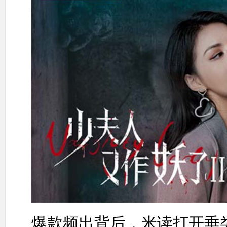
爆款频出背后，米读打开垂