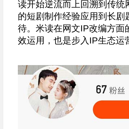
读开始逆流而上回溯到传统
的短剧制作经验应用到长剧
待。米读在网文IP改编方
效运用，也是步入IP生态运