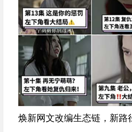
焕新网文改编生态链，新路