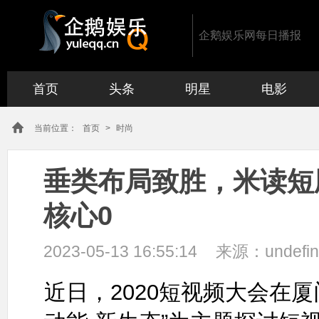
企鹅娱乐网每日播报
首页
头条
明星
电影
当前位置：
首页
>
时尚
垂类布局致胜，米读短
核心0
2023-05-13 16:55:14
来源：
undefi
近日，2020短视频大会在厦