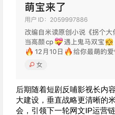
后期随着短剧反哺影视长内
大建设，垂直战略更清晰的
会，引领下一轮网文IP运营