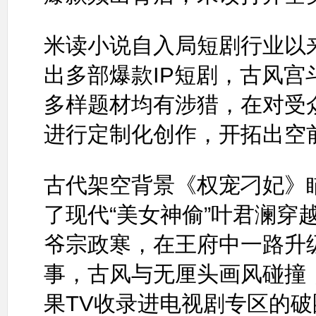
米读小说自入局短剧行业以
出多部爆款IP短剧，古风
多样题材均有涉猎，在对受
进行定制化创作，开拓出空
古代架空背景《权宠刁妃》
了现代“美女神偷”叶君澜穿
爷宗政寒，在王府中一路升
事，古风与无厘头画风碰撞
果TV收录进电视剧专区的