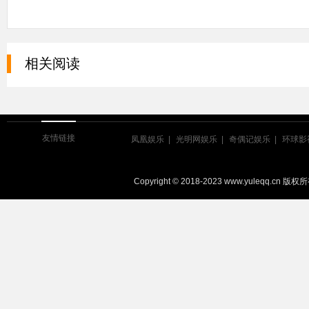
相关阅读
友情链接
凤凰娱乐
光明网娱乐
奇偶记娱乐
环球影
Copyright © 2018-2023 www.yuleqq.cn 版