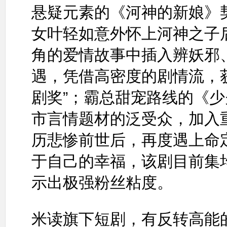
悬疑元素的《河神的新娘》
女叶轻如意外怀上河神之子
角的爱情故事中插入辨妖邪
遇，凭借高密度的剧情流，获
剧奖”；霸总甜宠路线的《
市言情题材的泛受众，加入
历悲惨前世后，再度遇上命
于自己的幸福，该剧目前集均
示出极强粉丝粘度。
米读旗下短剧，有反转高能