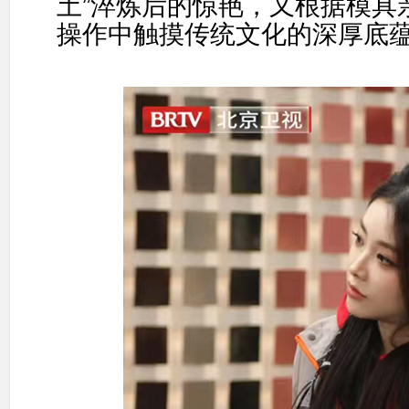
土
”
淬炼后的惊艳，又根据模具
操作中触摸传统文化的深厚底