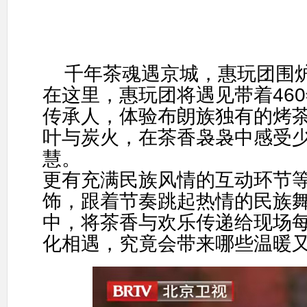
千年茶魂遇京城，惠玩团围
在这里，惠玩团将遇见带着
460
传承人，体验布朗族独有的烤
叶与炭火，在茶香袅袅中感受
慧。
更有充满民族风情的互动环节
饰，跟着节奏跳起热情的民族
中，将茶香与欢乐传递给现场
化相遇，究竟会带来哪些温暖