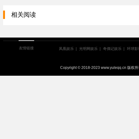
相关阅读
友情链接
凤凰娱乐
光明网娱乐
奇偶记娱乐
环球影
Copyright © 2018-2023 www.yuleqq.cn 版