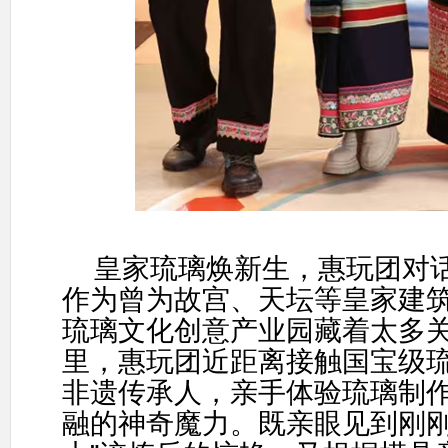
皇家琉璃焕新生，惠玩团对
作为曾为故宫、天坛等皇家建
琉璃文化创意产业园藏着太多
里，惠玩团近距离接触国宝级
非遗传承人，亲手体验琉璃制
融的神奇魔力。既亲眼见到刚