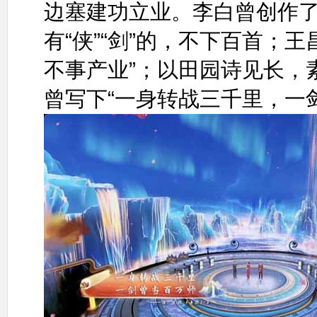
边塞建功立业。李白曾创作
有“侠”“剑”的，不下百首；
不事产业”；以田园诗见长，
曾写下“一身转战三千里，一