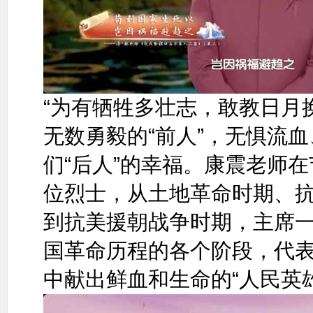
“为有牺牲多壮志，敢教日月
无数勇毅的“前人”，无惧流
们“后人”的幸福。康震老师
位烈士，从土地革命时期、
到抗美援朝战争时期，主席
国革命历程的各个阶段，代
中献出鲜血和生命的“人民英雄