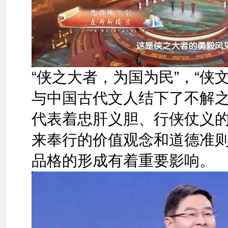
“侠之大者，为国为民”，“侠
与中国古代文人结下了不解
代表着忠肝义胆、行侠仗义
来奉行的价值观念和道德准
品格的形成有着重要影响。