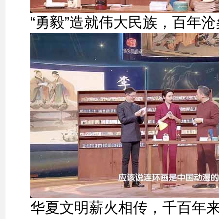
“勇毅”造就伟大民族，百年
华夏文明薪火相传，千百年