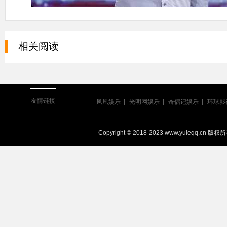
相关阅读
友情链接
凤凰娱乐
光明网娱乐
奇偶记娱乐
环球影
Copyright © 2018-2023 www.yuleqq.cn 版