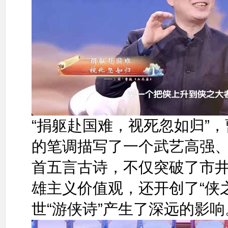
“捐躯赴国难，视死忽如归”
的笔调描写了一个武艺高强、
首五言古诗，不仅突破了市井
雄主义价值观，还开创了“侠
世“游侠诗”产生了深远的影响