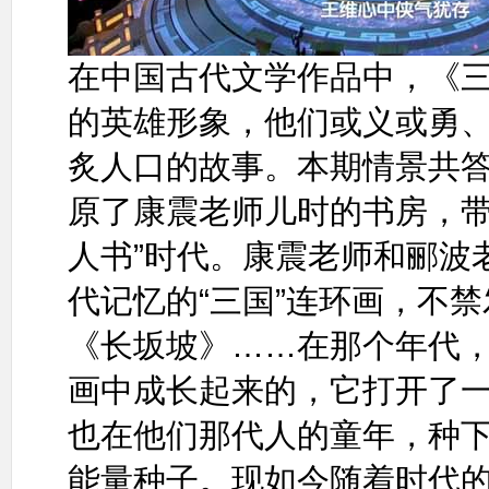
在中国古代文学作品中，《
的英雄形象，他们或义或勇
炙人口的故事。本期情景共
原了康震老师儿时的书房，带
人书”时代。康震老师和郦波
代记忆的“三国”连环画，不
《长坂坡》……在那个年代
画中成长起来的，它打开了
也在他们那代人的童年，种
能量种子。现如今随着时代