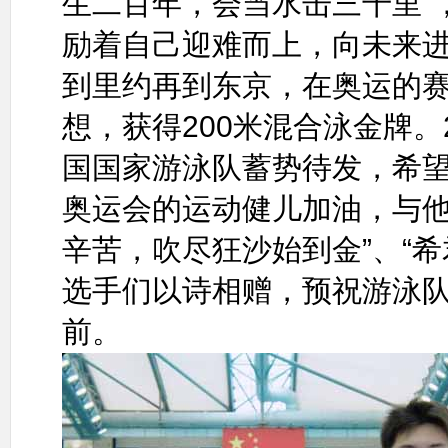
生二百年，会当水击三千里”
励着自己迎难而上，向未来
到里约再到东京，在奥运的
想，获得200米混合泳金牌。
国国家游泳队蓄势待发，希
奥运会的运动健儿加油，与他
辛苦，吹尽狂沙始到金”、“
选手们以诗相赠，预祝游泳
前。