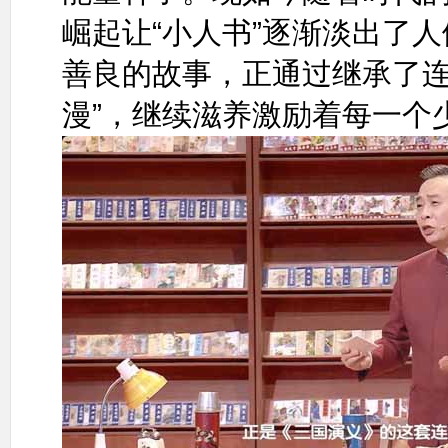
崛起让“小人书”逐渐淡出了
善良的故事，正通过继承了连
漫”，继续滋养激励着每一个