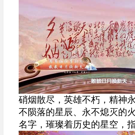
硝烟散尽，英雄不朽，精神
不陨落的星辰、永不熄灭的
名字，璀璨着历史的星空，