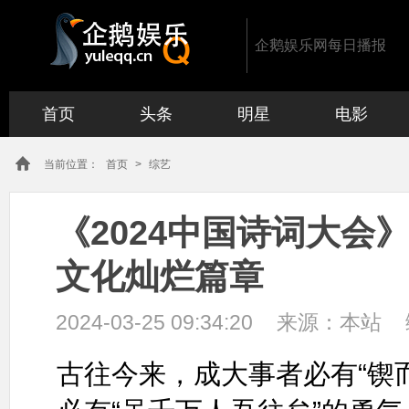
企鹅娱乐网每日播报
首页
头条
明星
电影
当前位置：
首页
>
综艺
《2024中国诗词大会》
文化灿烂篇章
2024-03-25 09:34:20
来源：
本站
古往今来，成大事者必有“锲