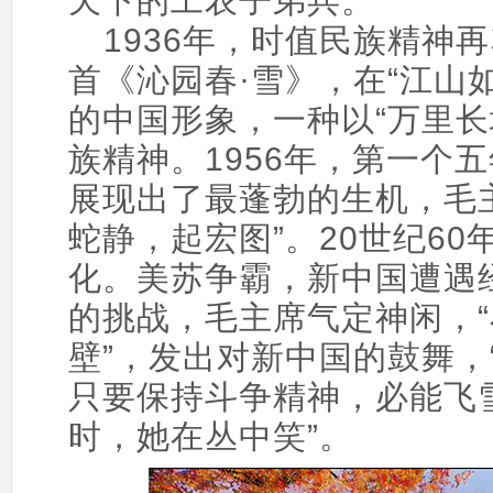
天下的工农子弟兵。
1936年，时值民族精神
首《沁园春·雪》，在“江山
的中国形象，一种以“万里长
族精神。1956年，第一个
展现出了最蓬勃的生机，毛
蛇静，起宏图”。20世纪6
化。美苏争霸，新中国遭遇
的挑战，毛主席气定神闲，
壁”，发出对新中国的鼓舞，
只要保持斗争精神，必能飞
时，她在丛中笑”。