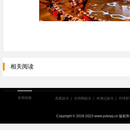
相关阅读
友情链接
凤凰娱乐
光明网娱乐
奇偶记娱乐
环球影
Copyright © 2018-2023 www.yuleqq.cn 版