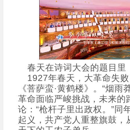
春天在诗词大会的题目里
1927年春天，大革命失
《菩萨蛮·黄鹤楼》。“烟雨
革命面临严峻挑战，未来的
论：“枪杆子里出政权。”同
起义，共产党人重整旗鼓，