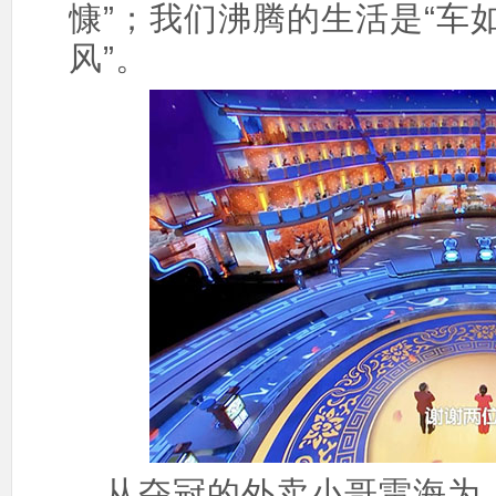
慷”；我们沸腾的生活是“车
风”。
从夺冠的外卖小哥雷海为