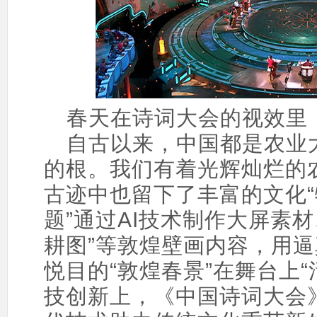
春天在诗词大会的视效里
自古以来，中国都是农业
的根。我们有着光辉灿烂的
古迹中也留下了丰富的文化“
题”通过AI技术制作大屏素材
耕图”等敦煌壁画内容，用
悦目的“敦煌春景”在舞台上
技创新上，《中国诗词大会