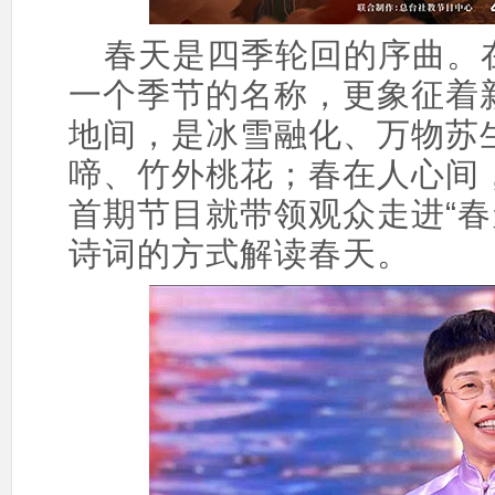
春天是四季轮回的序曲。在
一个季节的名称，更象征着
地间，是冰雪融化、万物苏
啼、竹外桃花；春在人心间
首期节目就带领观众走进“春
诗词的方式解读春天。