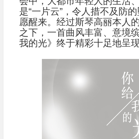
会中，大都市年轻人的生活、
是“一片云”，令人措不及防
愿醒来。经过斯琴高丽本人
之下，一首曲风丰富、意境缤
我的光》终于精彩十足地呈