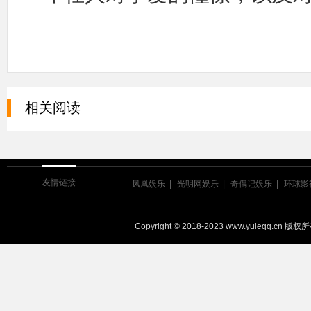
相关阅读
友情链接
凤凰娱乐
光明网娱乐
奇偶记娱乐
环球影
Copyright © 2018-2023 www.yuleqq.cn 版