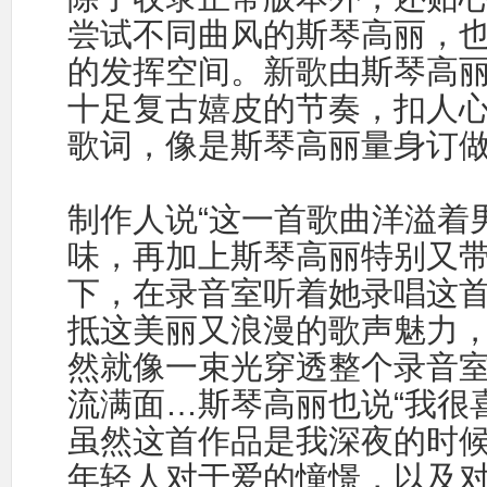
尝试不同曲风的斯琴高丽，
的发挥空间。新歌由斯琴高
十足复古嬉皮的节奏，扣人
歌词，像是斯琴高丽量身订
制作人说“这一首歌曲洋溢着
味，再加上斯琴高丽特别又
下，在录音室听着她录唱这
抵这美丽又浪漫的歌声魅力
然就像一束光穿透整个录音
流满面…斯琴高丽也说“我很
虽然这首作品是我深夜的时
年轻人对于爱的憧憬，以及对