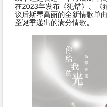
在2023年发布《犯错》、《
议后斯琴高丽的全新情歌单
圣诞季递出的满分情歌。