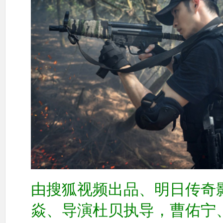
由搜狐视频出品、明日传奇
焱、导演杜贝执导，曹佑宁