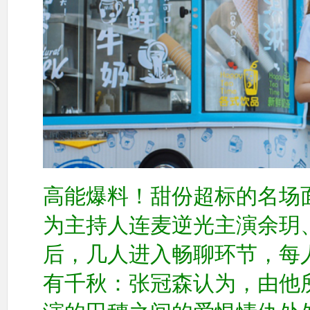
高能爆料！甜份超标的名场
为主持人连麦逆光主演余玥
后，几人进入畅聊环节，每
有千秋：张冠森认为，由他