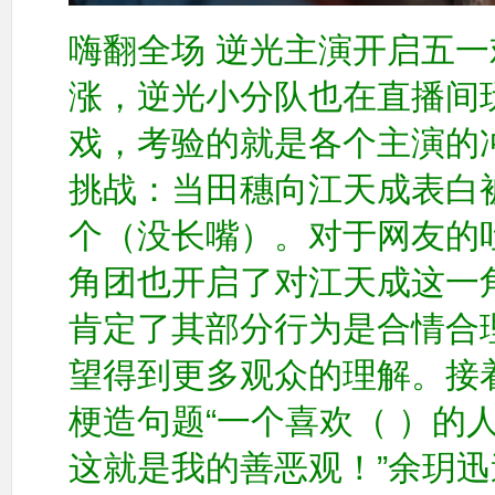
嗨翻全场 逆光主演开启五一
涨，逆光小分队也在直播间
戏，考验的就是各个主演的
挑战：当田穗向江天成表白
个（没长嘴）。对于网友的吐
角团也开启了对江天成这一角
肯定了其部分行为是合情合理
望得到更多观众的理解。接
梗造句题“一个喜欢（ ）的
这就是我的善恶观！”余玥迅