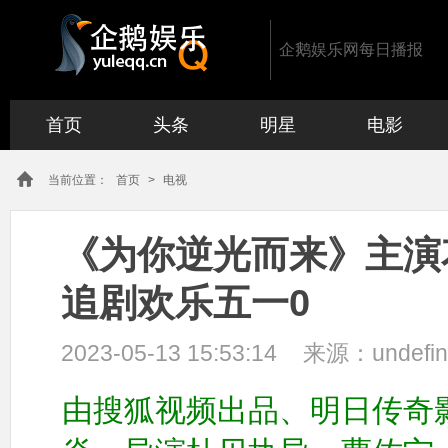
企鹅娱乐网每日播报
首页
头条
明星
电影
当前位置：
首页
>
电视
《为你逆光而来》主演
追剧欢乐五一0
2023-05-13 15:53:14
来源：
undefi
由搜狐视频出品、明日传奇