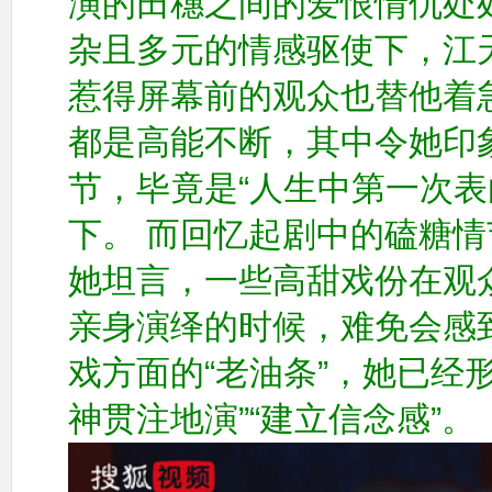
演的田穗之间的爱恨情仇处
杂且多元的情感驱使下，江
惹得屏幕前的观众也替他着
都是高能不断，其中令她印
节，毕竟是“人生中第一次表
下。
而回忆起剧中的磕糖情
她坦言，一些高甜戏份在观
亲身演绎的时候，难免会感
戏方面的“老油条”，她已经
神贯注地演”“建立信念感”。