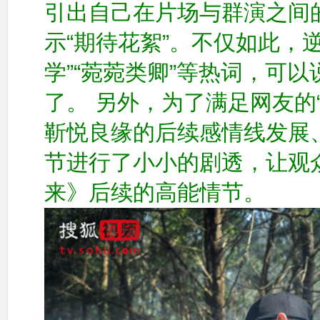
引出自己在片场与群演之间
示“期待花絮”。不仅如此，
学”“菀菀类卿”等热词，可
了。
另外，为了满足网友的
靳悦良缘的后续感情线发展
节进行了小小的剧透，让观
来》后续的高能情节。