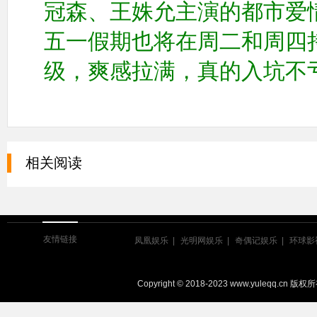
冠森、王姝允主演的都市爱
五一假期也将在周二和周四持
级，爽感拉满，真的入坑不
相关阅读
友情链接
凤凰娱乐
光明网娱乐
奇偶记娱乐
环球影
Copyright © 2018-2023 www.yuleqq.cn 版