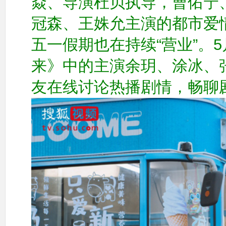
焱、导演杜贝执导，曹佑宁
冠森、王姝允主演的都市爱
五一假期也在持续“营业”。
来》中的主演余玥、涂冰、
友在线讨论热播剧情，畅聊