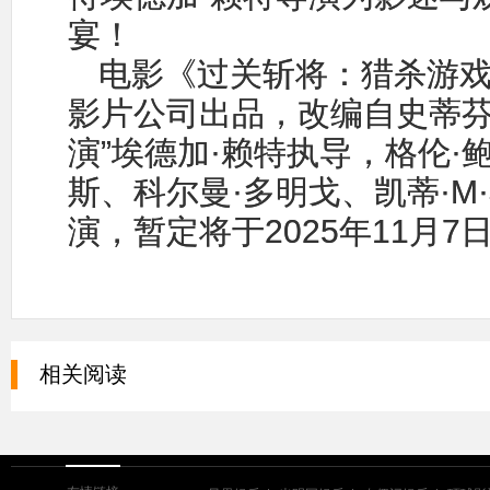
宴！
电影《过关斩将：猎杀游
影片公司出品，改编自史蒂芬
演”埃德加·赖特执导，格伦·
斯、科尔曼·多明戈、凯蒂·M
演，暂定将于2025年11月7
相关阅读