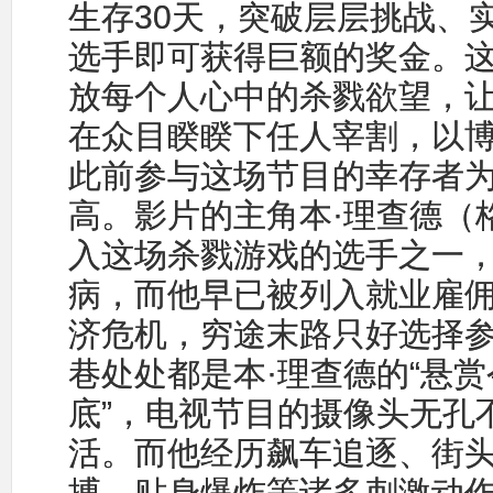
生存30天，突破层层挑战、实
选手即可获得巨额的奖金。
放每个人心中的杀戮欲望，
在众目睽睽下任人宰割，以
此前参与这场节目的幸存者
高。影片的主角本·理查德（
入这场杀戮游戏的选手之一
病，而他早已被列入就业雇
济危机，穷途末路只好选择
巷处处都是本·理查德的“悬赏
底”，电视节目的摄像头无孔
活。而他经历飙车追逐、街
搏、贴身爆炸等诸多刺激动