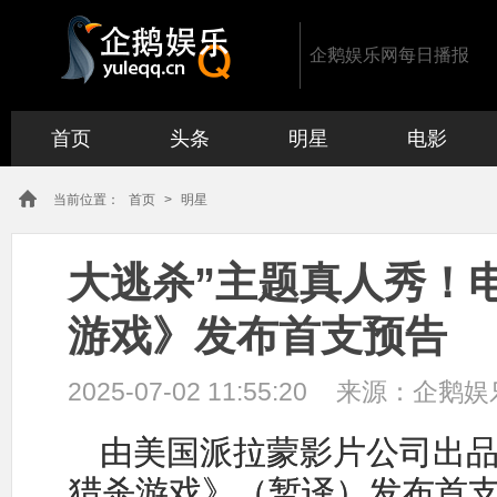
企鹅娱乐网每日播报
首页
头条
明星
电影
当前位置：
首页
>
明星
大逃杀”主题真人秀！
游戏》发布首支预告
2025-07-02 11:55:20
来源：
企鹅娱
由美国派拉蒙影片公司出
猎杀游戏》（暂译）发布首