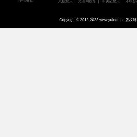
友情链接
凤凰娱乐
光明网娱乐
奇偶记娱乐
环球影
Copyright © 2018-2023 www.yuleqq.cn 版