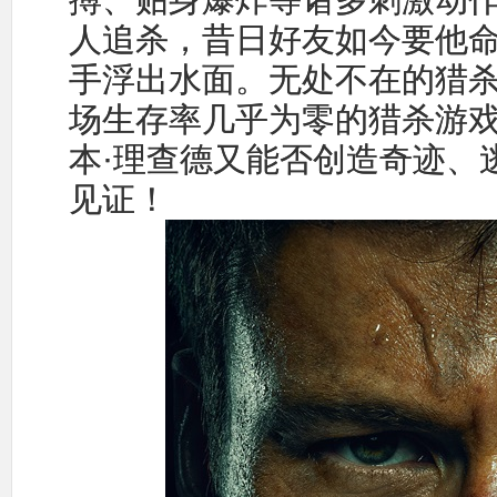
人追杀，昔日好友如今要他
手浮出水面。无处不在的猎
场生存率几乎为零的猎杀游
本·理查德又能否创造奇迹、
见证！