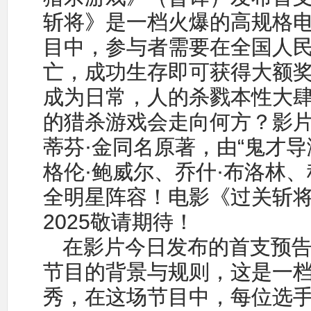
斩将》是一档火爆的高规格
目中，参与者需要在全国人民
亡，成功生存即可获得大额
成为日常，人的杀戮本性大
的猎杀游戏会走向何方？影
蒂芬·金同名原著，由“鬼才导
格伦·鲍威尔、乔什·布洛林、
全明星阵容！电影《过关斩
2025敬请期待！
在影片今日发布的首支预
节目的背景与规则，这是一
秀，在这场节目中，每位选