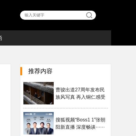
尚
推荐内容
曹骏出道27周年发布民
族风写真 再入铜仁感受
······
搜狐视频“Boss1 1”张朝
阳新直播 深度畅谈······