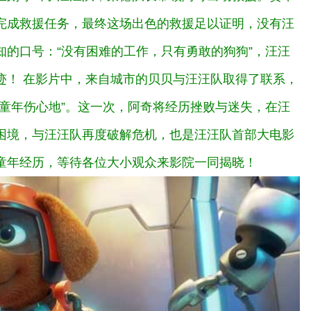
完成救援任务，最终这场出色的救援足以证明，没有汪
的口号：“没有困难的工作，只有勇敢的狗狗”，汪汪
迹！
在影片中，来自城市的贝贝与汪汪队取得了联系，
童年伤心地”。这一次，阿奇将经历挫败与迷失，在汪
困境，与汪汪队再度破解危机，也是汪汪队首部大电影
童年经历，等待各位大小观众来影院一同揭晓！