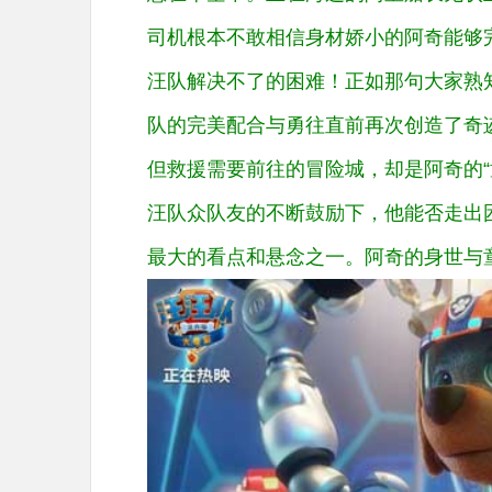
司机根本不敢相信身材娇小的阿奇能够
汪队解决不了的困难！正如那句大家熟知
队的完美配合与勇往直前再次创造了奇
但救援需要前往的冒险城，却是阿奇的“
汪队众队友的不断鼓励下，他能否走出
最大的看点和悬念之一。阿奇的身世与