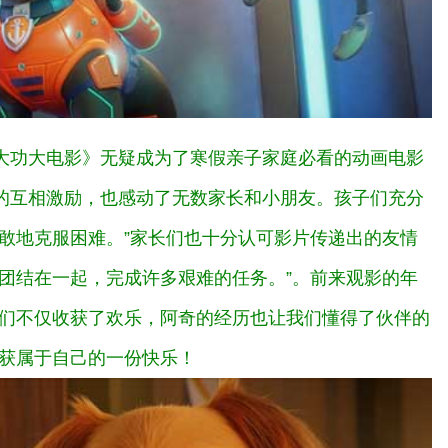
大功大电影》无疑成为了寒假亲子家庭必看的动画电影
的互相激励，也感动了无数家长和小朋友。孩子们充分
敢地克服困难。”家长们也十分认可影片传递出的友情
团结在一起，完成许多艰难的任务。”。前来观影的年
我们不仅收获了欢乐，阿奇的经历也让我们懂得了伙伴的
收获属于自己的一份快乐！