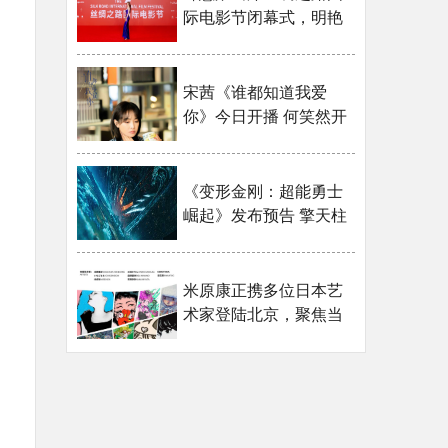
际电影节闭幕式，明艳
······
宋茜《谁都知道我爱
你》今日开播 何笑然开
启······
《变形金刚：超能勇士
崛起》发布预告 擎天柱
······
米原康正携多位日本艺
术家登陆北京，聚焦当
······