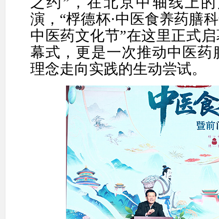
之约”，在北京中轴线上
演
，
“桴德杯·中医食养药膳
中医药文化节”在
这里
正式启
幕式，更是一次推动中医药
理念走向实践的生动尝试。