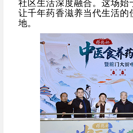
社区生活深度融合。这场始
让千年药香滋养当代
生活
的
地。