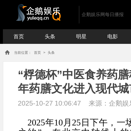
企鹅娱乐网每日播报
首页
头条
明星
电影
当前位置：
首页
>
头条
“桴德杯”中医食养药膳
年药膳文化进入现代城
2025-10-27 10:06:47
来源：
企鹅娱
2025年10月25日下午