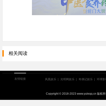
相关阅读
友情链接
凤凰娱乐
光明网娱乐
奇偶记娱乐
环球影
Copyright © 2018-2023 www.yuleqq.cn 版